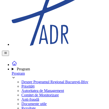
Program
Program
Despre Programul Regional București-Ilfov
Priorități
Autoritatea de Management
Comitet de Monitorizare
Anti-fraudă
Documente utile
Rezultate