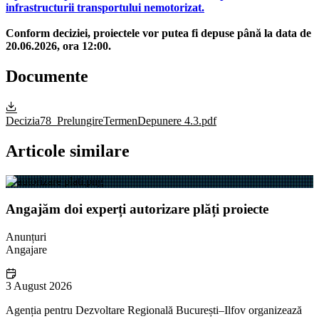
infrastructurii transportului nemotorizat.
Conform deciziei, proiectele vor putea fi depuse până la data de
20.06.2026, ora 12:00.
Documente
Decizia78_PrelungireTermenDepunere 4.3.pdf
Articole similare
Angajăm doi experți autorizare plăți proiecte
Anunțuri
Angajare
3 August 2026
Agenția pentru Dezvoltare Regională București–Ilfov organizează