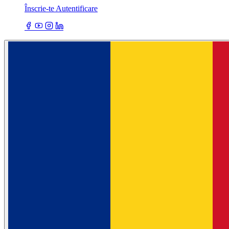
Înscrie-te
Autentificare