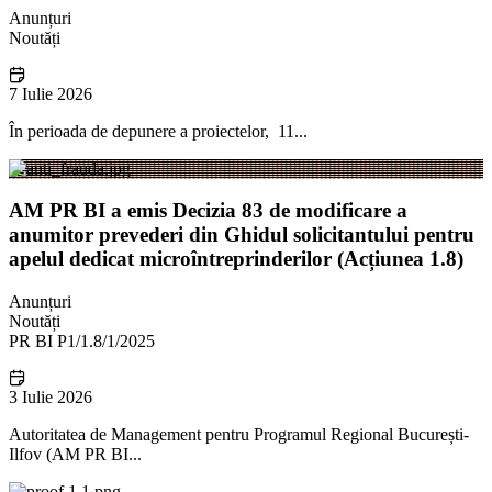
Anunțuri
Noutăți
7 Iulie 2026
În perioada de depunere a proiectelor, 11...
AM PR BI a emis Decizia 83 de modificare a
anumitor prevederi din Ghidul solicitantului pentru
apelul dedicat microîntreprinderilor (Acțiunea 1.8)
Anunțuri
Noutăți
PR BI P1/1.8/1/2025
3 Iulie 2026
Autoritatea de Management pentru Programul Regional București-
Ilfov (AM PR BI...