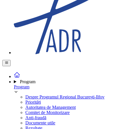
Program
Program
Despre Programul Regional București-Ilfov
Priorități
Autoritatea de Management
Comitet de Monitorizare
Anti-fraudă
Documente utile
Rezultate