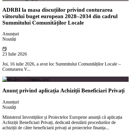
ADRBI la masa discuțiilor privind conturarea
viitorului buget european 2028–2034 din cadrul
Summitului Comunităților Locale
Anunțuri
Noutăți
23 Iulie 2026
Joi, 16 iulie 2026, a avut loc Summitului Comunităților Locale –
Conturarea V...
Anunț privind aplicația Achiziții Beneficiari Privați
Anunțuri
Noutăți
Ministerul Investițiilor și Proiectelor Europene anunță că aplicația
Achiziții Beneficiari Privați, dedicată derulării procedurilor de
achiziții de către beneficiarii privați ai proiectelor finanța...