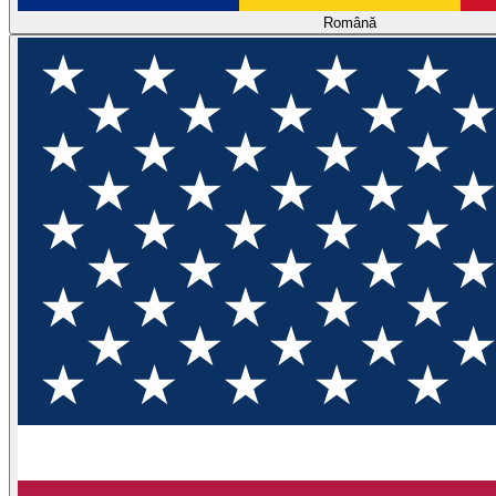
Română