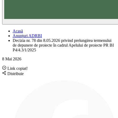
Acasă
Anunțuri ADRBI
Decizia nr. 78 din 8.05.2026 privind prelungirea termenului
de depunere de proiecte în cadrul Apelului de proiecte PR BI
P4/4.3/1/2025
8 Mai 2026
Link copiat!
Distribuie