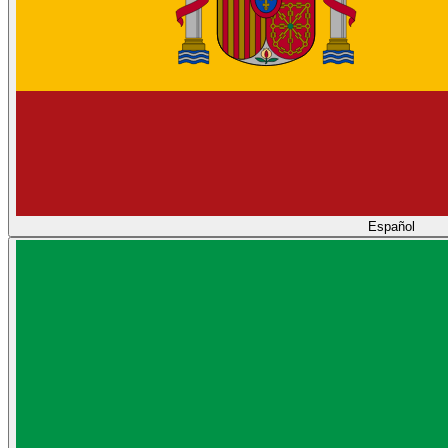
Español