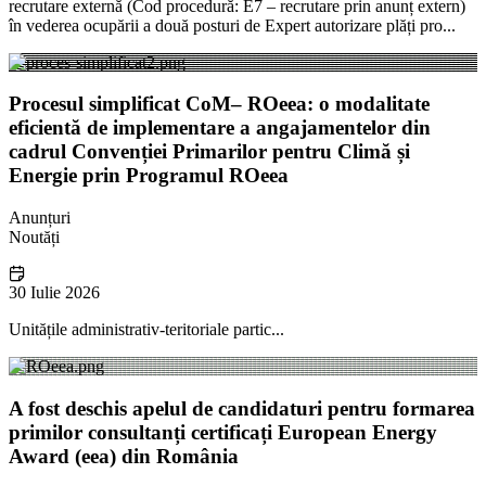
recrutare externă (Cod procedură: E7 – recrutare prin anunț extern)
în vederea ocupării a două posturi de Expert autorizare plăți pro...
Procesul simplificat CoM– ROeea: o modalitate
eficientă de implementare a angajamentelor din
cadrul Convenției Primarilor pentru Climă și
Energie prin Programul ROeea
Anunțuri
Noutăți
30 Iulie 2026
Unitățile administrativ-teritoriale partic...
A fost deschis apelul de candidaturi pentru formarea
primilor consultanți certificați European Energy
Award (eea) din România