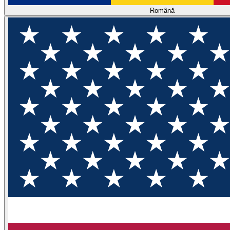
Română