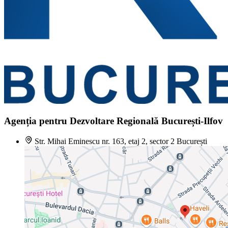
Agenția pentru Dezvoltare Regională București-Ilfov
Str. Mihai Eminescu nr. 163, etaj 2, sector 2 București