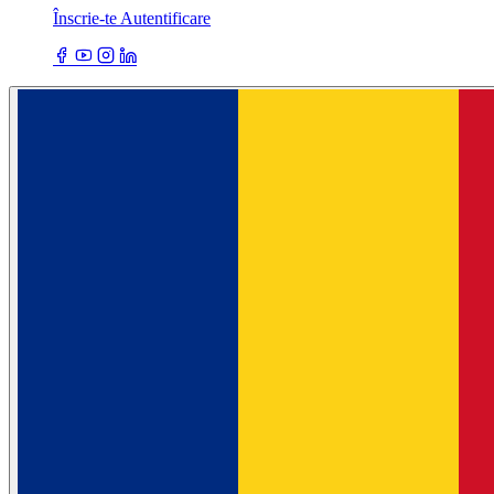
Înscrie-te
Autentificare