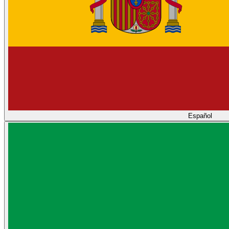
Español