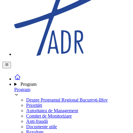
Program
Program
Despre Programul Regional București-Ilfov
Priorități
Autoritatea de Management
Comitet de Monitorizare
Anti-fraudă
Documente utile
Rezultate