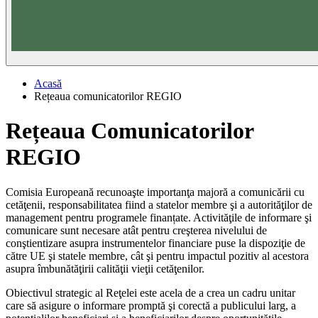
Acasă
Rețeaua comunicatorilor REGIO
Rețeaua Comunicatorilor
REGIO
Comisia Europeană recunoaşte importanţa majoră a comunicării cu
cetăţenii, responsabilitatea fiind a statelor membre şi a autorităţilor de
management pentru programele finanțate. Activităţile de informare şi
comunicare sunt necesare atât pentru creşterea nivelului de
conştientizare asupra instrumentelor financiare puse la dispoziţie de
către UE şi statele membre, cât şi pentru impactul pozitiv al acestora
asupra îmbunătăţirii calităţii vieţii cetăţenilor.
Obiectivul strategic al Reţelei este acela de a crea un cadru unitar
care să asigure o informare promptă şi corectă a publicului larg, a