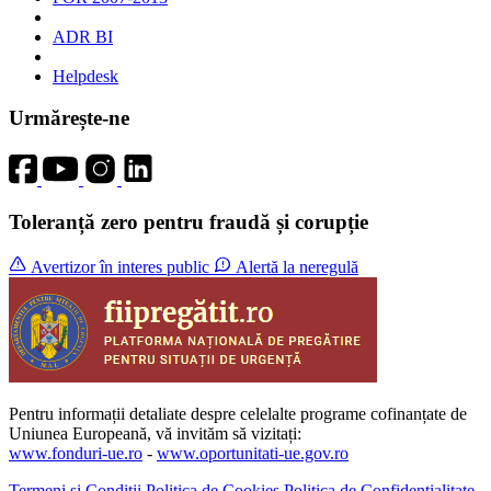
ADR BI
Helpdesk
Urmărește-ne
Toleranță zero pentru fraudă și corupție
Avertizor în interes public
Alertă la neregulă
Pentru informații detaliate despre celelalte programe cofinanțate de
Uniunea Europeană, vă invităm să vizitați:
www.fonduri-ue.ro
-
www.oportunitati-ue.gov.ro
Termeni și Condiții
Politica de Cookies
Politica de Confidențialitate