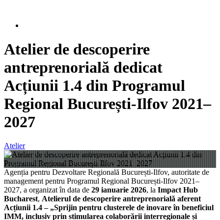
Atelier de descoperire
antreprenorială dedicat
Acțiunii 1.4 din Programul
Regional București-Ilfov 2021–
2027
Atelier
Agenția pentru Dezvoltare Regională București-Ilfov, autoritate de
management pentru Programul Regional București-Ilfov 2021–
2027, a organizat în data de
29 ianuarie 2026
, la
Impact Hub
Bucharest
,
Atelierul de descoperire antreprenorială aferent
Acțiunii 1.4 – „Sprijin pentru clusterele de inovare în beneficiul
IMM, inclusiv prin stimularea colaborării interregionale și