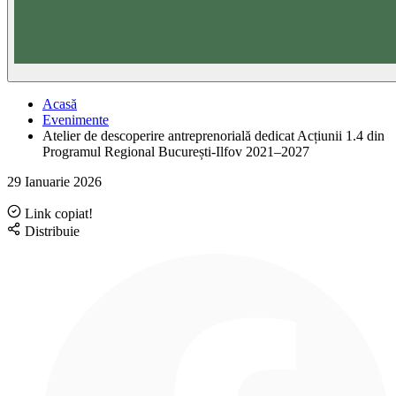
Acasă
Evenimente
Atelier de descoperire antreprenorială dedicat Acțiunii 1.4 din
Programul Regional București-Ilfov 2021–2027
29 Ianuarie 2026
Link copiat!
Distribuie