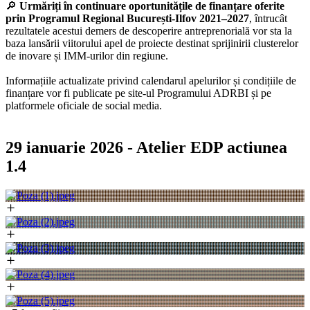
🔎
Urmăriți în continuare oportunitățile de finanțare oferite
prin Programul Regional București-Ilfov 2021–2027
, întrucât
rezultatele acestui demers de descoperire antreprenorială vor sta la
baza lansării viitorului apel de proiecte destinat sprijinirii clusterelor
de inovare și IMM-urilor din regiune.
Informațiile actualizate privind calendarul apelurilor și condițiile de
finanțare vor fi publicate pe site-ul Programului ADRBI și pe
platformele oficiale de social media.
29 ianuarie 2026 - Atelier EDP actiunea
1.4