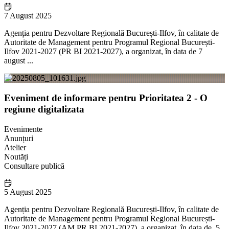
7 August 2025
Agenția pentru Dezvoltare Regională București-Ilfov, în calitate de
Autoritate de Management pentru Programul Regional București-
Ilfov 2021-2027 (PR BI 2021-2027), a organizat, în data de 7
august ...
Eveniment de informare pentru Prioritatea 2 - O
regiune digitalizata
Evenimente
Anunțuri
Atelier
Noutăți
Consultare publică
5 August 2025
Agenția pentru Dezvoltare Regională București-Ilfov, în calitate de
Autoritate de Management pentru Programul Regional București-
Ilfov 2021-2027 (AM PR BI 2021-2027), a organizat, în data de 5