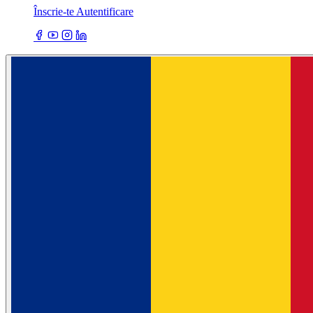
Înscrie-te
Autentificare