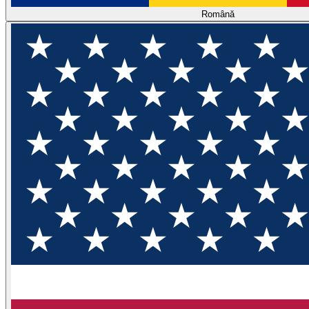
Română