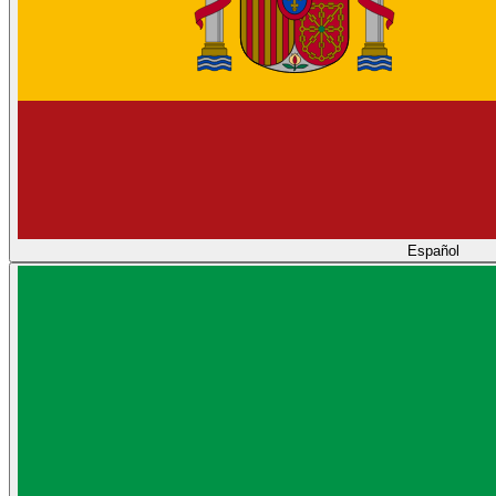
Español