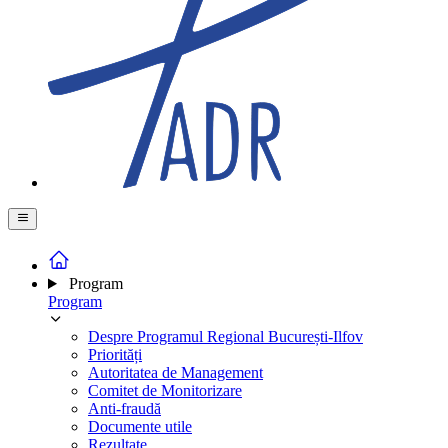
Program
Program
Despre Programul Regional București-Ilfov
Priorități
Autoritatea de Management
Comitet de Monitorizare
Anti-fraudă
Documente utile
Rezultate