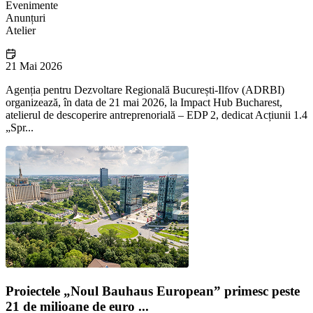
Evenimente
Anunțuri
Atelier
21 Mai 2026
Agenția pentru Dezvoltare Regională București-Ilfov (ADRBI)
organizează, în data de 21 mai 2026, la Impact Hub Bucharest,
atelierul de descoperire antreprenorială – EDP 2, dedicat Acțiunii 1.4
„Spr...
Proiectele „Noul Bauhaus European” primesc peste
21 de milioane de euro ...