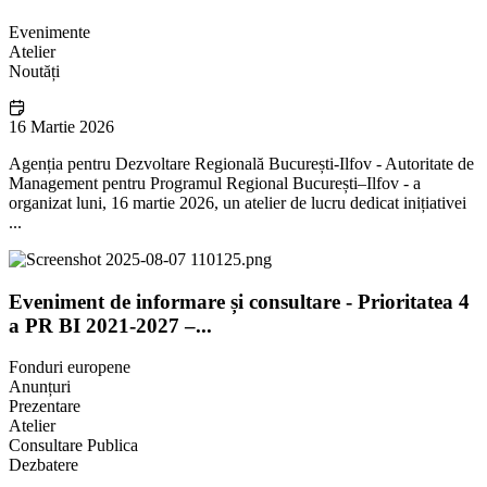
Evenimente
Atelier
Noutăți
16 Martie 2026
Agenția pentru Dezvoltare Regională București-Ilfov - Autoritate de
Management pentru Programul Regional București–Ilfov - a
organizat luni, 16 martie 2026, un atelier de lucru dedicat inițiativei
...
Eveniment de informare și consultare - Prioritatea 4
a PR BI 2021-2027 –...
Fonduri europene
Anunțuri
Prezentare
Atelier
Consultare Publica
Dezbatere