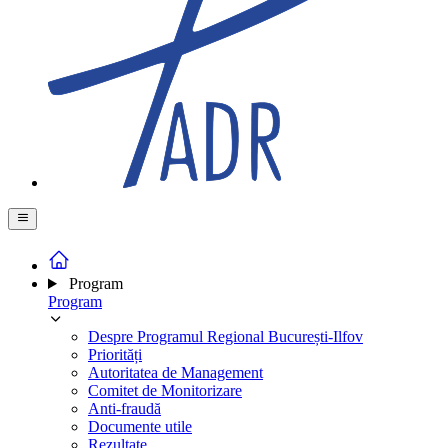
Program
Program
Despre Programul Regional București-Ilfov
Priorități
Autoritatea de Management
Comitet de Monitorizare
Anti-fraudă
Documente utile
Rezultate