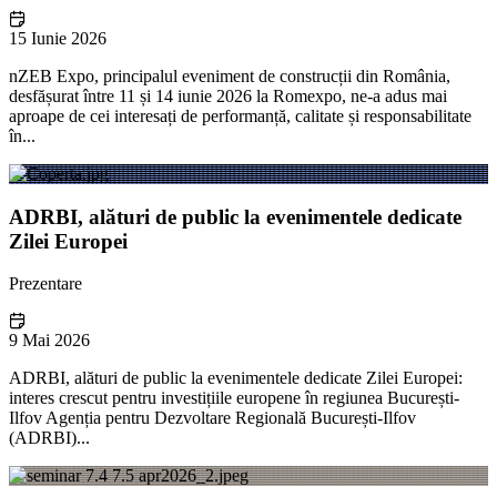
15 Iunie 2026
nZEB Expo, principalul eveniment de construcții din România,
desfășurat între 11 și 14 iunie 2026 la Romexpo, ne-a adus mai
aproape de cei interesați de performanță, calitate și responsabilitate
în...
ADRBI, alături de public la evenimentele dedicate
Zilei Europei
Prezentare
9 Mai 2026
ADRBI, alături de public la evenimentele dedicate Zilei Europei:
interes crescut pentru investițiile europene în regiunea București-
Ilfov Agenția pentru Dezvoltare Regională București-Ilfov
(ADRBI)...