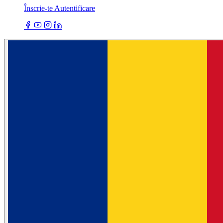
Înscrie-te
Autentificare