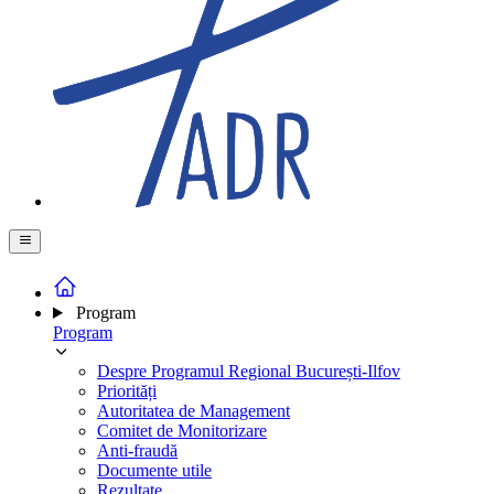
Program
Program
Despre Programul Regional București-Ilfov
Priorități
Autoritatea de Management
Comitet de Monitorizare
Anti-fraudă
Documente utile
Rezultate