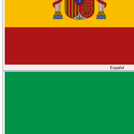
Español