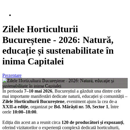
Zilele Horticulturii
Bucureștene - 2026: Natură,
educație și sustenabilitate în
inima Capitalei
Prezentare
În perioada
7–10 mai 2026
, Bucureștiul a găzduit una dintre cele
mai importante manifestări dedicate naturii, educației și comunității –
Zilele Horticulturii Bucureștene
, eveniment ajuns la cea de-a
XXII-a ediție
, organizat pe
Bd. Mărăști nr. 59, Sector 1
, între
orele
10:00–18:00
.
Ediția din acest an a reunit circa
120 de producători și expozanți
,
oferind vizitatorilor o experiență complexă dedicată horticulturii,