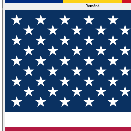
Română