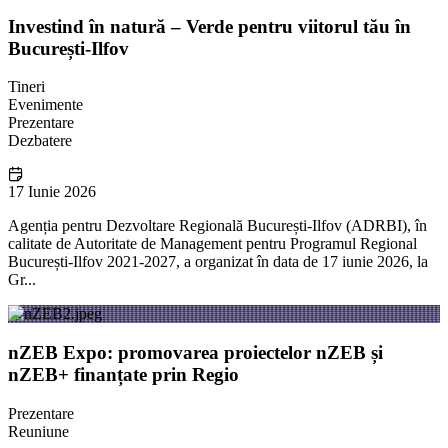
Investind în natură – Verde pentru viitorul tău în
București-Ilfov
Tineri
Evenimente
Prezentare
Dezbatere
17 Iunie 2026
Agenția pentru Dezvoltare Regională București-Ilfov (ADRBI), în
calitate de Autoritate de Management pentru Programul Regional
București-Ilfov 2021-2027, a organizat în data de 17 iunie 2026, la
Gr...
nZEB Expo: promovarea proiectelor nZEB și
nZEB+ finanțate prin Regio
Prezentare
Reuniune