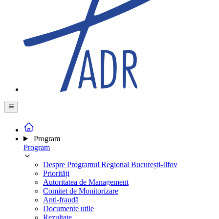
Program
Program
Despre Programul Regional București-Ilfov
Priorități
Autoritatea de Management
Comitet de Monitorizare
Anti-fraudă
Documente utile
Rezultate