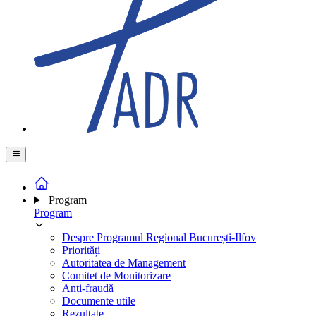
Program
Program
Despre Programul Regional București-Ilfov
Priorități
Autoritatea de Management
Comitet de Monitorizare
Anti-fraudă
Documente utile
Rezultate