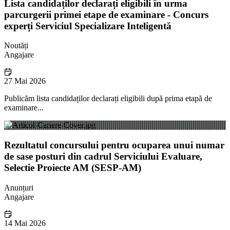
Lista candidaților declarați eligibili în urma
parcurgerii primei etape de examinare - Concurs
experți Serviciul Specializare Inteligentă
Noutăți
Angajare
27 Mai 2026
Publicăm lista candidaților declarați eligibili după prima etapă de
examinare...
Rezultatul concursului pentru ocuparea unui numar
de sase posturi din cadrul Serviciului Evaluare,
Selectie Proiecte AM (SESP-AM)
Anunțuri
Angajare
14 Mai 2026