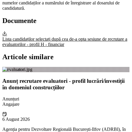
numelor candidaților a numărului de înregistrare al dosarului de
candidatură.
Documente
Lista candidaților selectați după cea de-a opta sesiune de recrutare a
evaluatorilor - profil H - financiar
Articole similare
Anunț recrutare evaluatori - profil lucrări/investiții
în domeniul construcțiilor
Anunțuri
Angajare
6 August 2026
Agenția pentru Dezvoltare Regională București-Ilfov (ADRBI), în