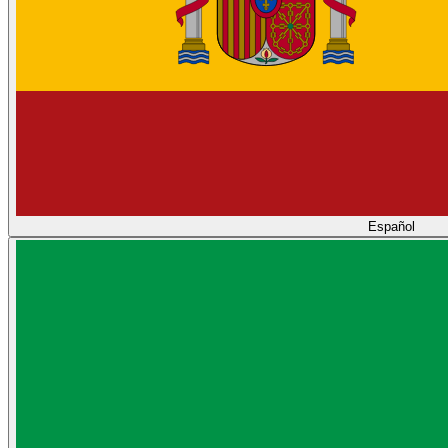
Español