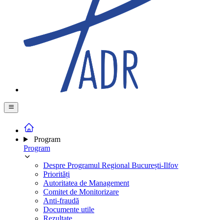
Program
Program
Despre Programul Regional București-Ilfov
Priorități
Autoritatea de Management
Comitet de Monitorizare
Anti-fraudă
Documente utile
Rezultate