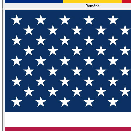
Română