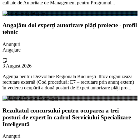
calitate de Autoritate de Management pentru Programul...
Angajăm doi experți autorizare plăți proiecte - profil
tehnic
Anunțuri
Angajare
3 August 2026
Agenția pentru Dezvoltare Regională București–Ilfov organizează
recrutare externă (Cod procedură: E7 – recrutare prin anunț extern)
în vederea ocupării a două posturi de Expert autorizare plăți pro...
Rezultatul concursului pentru ocuparea a trei
posturi de expert în cadrul Serviciului Specializare
Inteligentă
Anunțuri