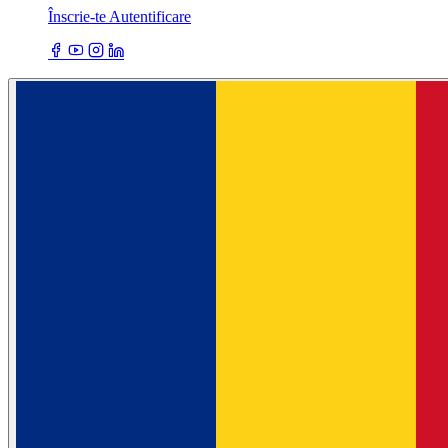
Înscrie-te
Autentificare