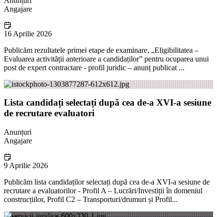
Anunțuri
Angajare
16 Aprilie 2026
Publicăm rezultatele primei etape de examinare, „Eligibilitatea –
Evaluarea activității anterioare a candidaților” pentru ocuparea unui
post de expert contractare - profil juridic – anunț publicat ...
Lista candidați selectați după cea de-a XVI-a sesiune
de recrutare evaluatori
Anunțuri
Angajare
9 Aprilie 2026
Publicăm lista candidaților selectați după cea de-a XVI-a sesiune de
recrutare a evaluatorilor - Profil A – Lucrări/Investiții în domeniul
construcțiilor, Profil C2 – Transporturi/drumuri și Profil...