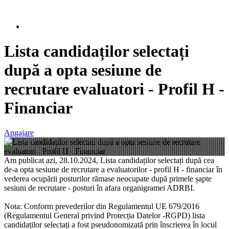
Lista candidaților selectați
după a opta sesiune de
recrutare evaluatori - Profil H -
Financiar
Angajare
Am publicat azi, 28.10.2024, Lista candidaților selectați după cea
de-a opta sesiune de recrutare a evaluatorilor - profil H - financiar în
vederea ocupării posturilor rămase neocupate după primele șapte
sesiuni de recrutare - posturi în afara organigramei ADRBI.
Nota: Conform prevederilor din Regulamentul UE 679/2016
(Regulamentul General privind Protecția Datelor -RGPD) lista
candidaților selectați a fost pseudonomizată prin înscrierea în locul