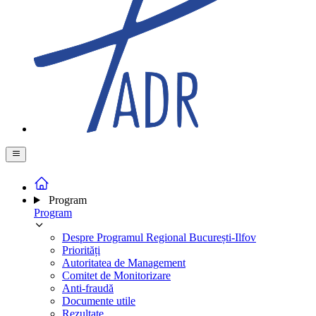
Program
Program
Despre Programul Regional București-Ilfov
Priorități
Autoritatea de Management
Comitet de Monitorizare
Anti-fraudă
Documente utile
Rezultate