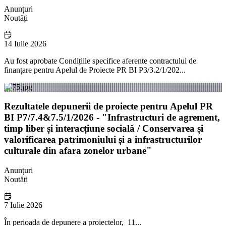
Anunțuri
Noutăți
14 Iulie 2026
Au fost aprobate Condițiile specifice aferente contractului de
finanțare pentru Apelul de Proiecte PR BI P3/3.2/1/202...
Rezultatele depunerii de proiecte pentru Apelul PR
BI P7/7.4&7.5/1/2026 - "Infrastructuri de agrement,
timp liber și interacțiune socială / Conservarea și
valorificarea patrimoniului și a infrastructurilor
culturale din afara zonelor urbane"
Anunțuri
Noutăți
7 Iulie 2026
În perioada de depunere a proiectelor, 11...