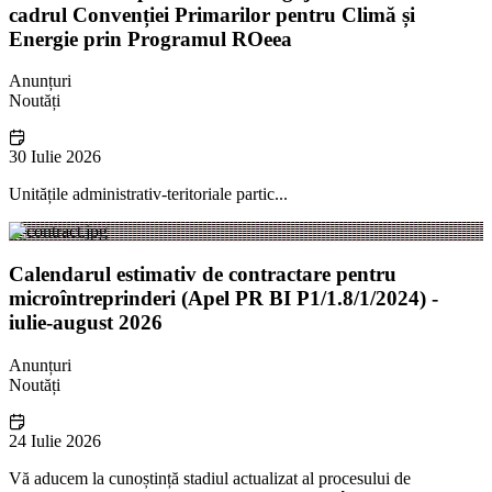
cadrul Convenției Primarilor pentru Climă și
Energie prin Programul ROeea
Anunțuri
Noutăți
30 Iulie 2026
Unitățile administrativ-teritoriale partic...
Calendarul estimativ de contractare pentru
microîntreprinderi (Apel PR BI P1/1.8/1/2024) -
iulie-august 2026
Anunțuri
Noutăți
24 Iulie 2026
Vă aducem la cunoștință stadiul actualizat al procesului de