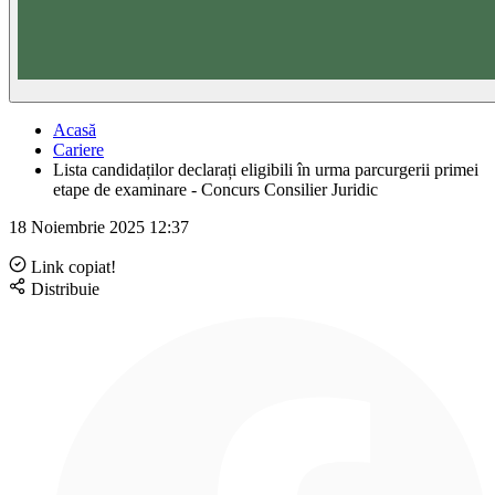
Acasă
Cariere
Lista candidaților declarați eligibili în urma parcurgerii primei
etape de examinare - Concurs Consilier Juridic
18 Noiembrie 2025
12:37
Link copiat!
Distribuie