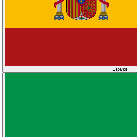
Español