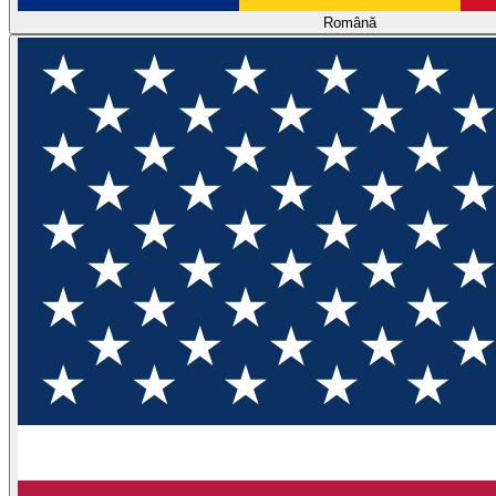
Română