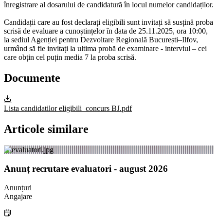
înregistrare al dosarului de candidatură în locul numelor candidaților.
Candidații care au fost declarați eligibili sunt invitați să susțină proba
scrisă de evaluare a cunoștințelor în data de 25.11.2025, ora 10:00,
la sediul Agenției pentru Dezvoltare Regională București–Ilfov,
urmând să fie invitați la ultima probă de examinare - interviul – cei
care obțin cel puțin media 7 la proba scrisă.
Documente
Lista candidatilor eligibili_concurs BJ.pdf
Articole similare
Anunț recrutare evaluatori - august 2026
Anunțuri
Angajare