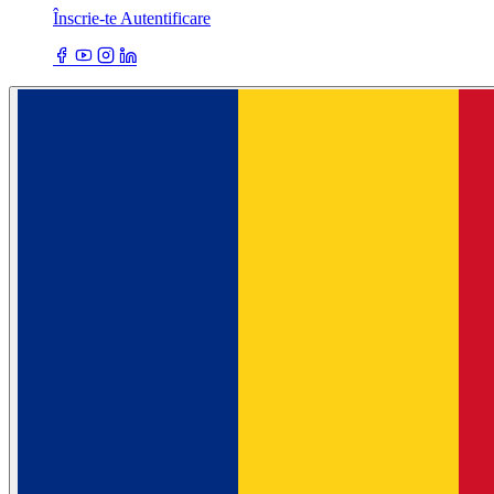
Înscrie-te
Autentificare