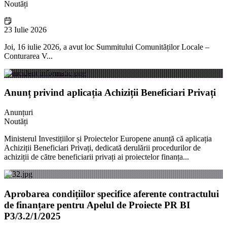
Noutăți
23 Iulie 2026
Joi, 16 iulie 2026, a avut loc Summitului Comunităților Locale –
Conturarea V...
Anunț privind aplicația Achiziții Beneficiari Privați
Anunțuri
Noutăți
Ministerul Investițiilor și Proiectelor Europene anunță că aplicația
Achiziții Beneficiari Privați, dedicată derulării procedurilor de
achiziții de către beneficiarii privați ai proiectelor finanța...
Aprobarea condițiilor specifice aferente contractului
de finanțare pentru Apelul de Proiecte PR BI
P3/3.2/1/2025