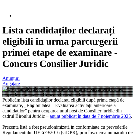
Lista candidaților declarați
eligibili în urma parcurgerii
primei etape de examinare -
Concurs Consilier Juridic
Anunțuri
Angajare
Publicăm lista candidaților declarați eligibili după prima etapă de
examinare, „Eligibilitatea – Evaluarea activității anterioare a
candidaților” pentru ocuparea unui post de Consilier juridic din
cadrul Biroului Juridic –
anunț publicat în data de 7 noiembrie 2025
.
Prezenta listă a fost pseudonimizată în conformitate cu prevederile
Regulamentului UE 679/2016 (GDPR), prin înscrierea numărului de