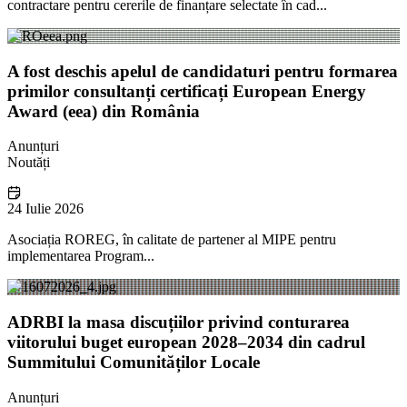
contractare pentru cererile de finanțare selectate în cad...
A fost deschis apelul de candidaturi pentru formarea
primilor consultanți certificați European Energy
Award (eea) din România
Anunțuri
Noutăți
24 Iulie 2026
Asociația ROREG, în calitate de partener al MIPE pentru
implementarea Program...
ADRBI la masa discuțiilor privind conturarea
viitorului buget european 2028–2034 din cadrul
Summitului Comunităților Locale
Anunțuri