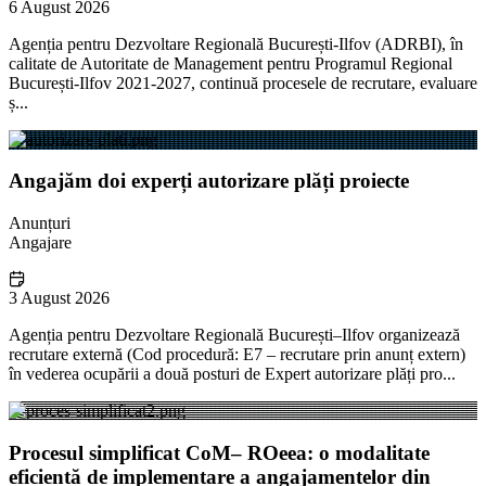
6 August 2026
Agenția pentru Dezvoltare Regională București-Ilfov (ADRBI), în
calitate de Autoritate de Management pentru Programul Regional
București-Ilfov 2021-2027, continuă procesele de recrutare, evaluare
ș...
Angajăm doi experți autorizare plăți proiecte
Anunțuri
Angajare
3 August 2026
Agenția pentru Dezvoltare Regională București–Ilfov organizează
recrutare externă (Cod procedură: E7 – recrutare prin anunț extern)
în vederea ocupării a două posturi de Expert autorizare plăți pro...
Procesul simplificat CoM– ROeea: o modalitate
eficientă de implementare a angajamentelor din