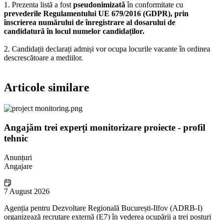
1. Prezenta listă a fost
pseudonimizată
în conformitate cu
prevederile Regulamentului UE 679/2016 (GDPR), prin
înscrierea numărului de înregistrare al dosarului de
candidatură în locul numelor candidaților.
2. Candidații declarați admiși vor ocupa locurile vacante în ordinea
descrescătoare a mediilor.
Articole similare
Angajăm trei experți monitorizare proiecte - profil
tehnic
Anunțuri
Angajare
7 August 2026
Agenția pentru Dezvoltare Regională București-Ilfov (ADRB-I)
organizează recrutare externă (E7) în vederea ocupării a trei posturi