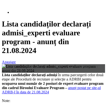
Lista candidaților declarați
admisi_experti evaluare
program - anunț din
21.08.2024
Angajare
Lista candidaților declarați admiși
în urma parcurgerii celor două
etape ale Procedurii de recrutare și selecție a ADRBI pentru
ocuparea unui număr de 2 posturi de expert evaluare program
din cadrul Biroului Evaluare Program –
anunț postat pe site-ul
ADRB-I în data de 21.08.2024
Note: