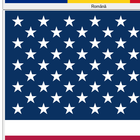
Română