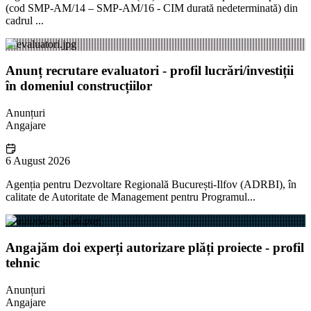
(cod SMP-AM/14 – SMP-AM/16 - CIM durată nedeterminată) din
cadrul ...
Anunț recrutare evaluatori - profil lucrări/investiții
în domeniul construcțiilor
Anunțuri
Angajare
6 August 2026
Agenția pentru Dezvoltare Regională București-Ilfov (ADRBI), în
calitate de Autoritate de Management pentru Programul...
Angajăm doi experți autorizare plăți proiecte - profil
tehnic
Anunțuri
Angajare