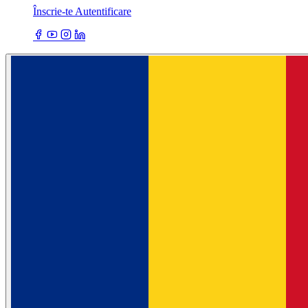
Înscrie-te
Autentificare