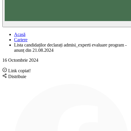
Acasă
Cariere
Lista candidaților declarați admisi_experti evaluare program -
anunț din 21.08.2024
16 Octombrie 2024
Link copiat!
Distribuie