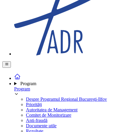
Program
Program
Despre Programul Regional București-Ilfov
Priorități
Autoritatea de Management
Comitet de Monitorizare
Anti-fraudă
Documente utile
Rezultate