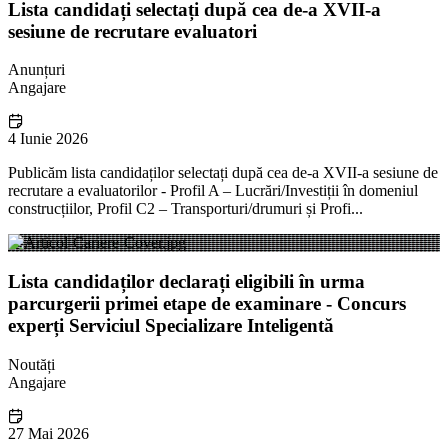
Lista candidați selectați după cea de-a XVII-a
sesiune de recrutare evaluatori
Anunțuri
Angajare
4 Iunie 2026
Publicăm lista candidaților selectați după cea de-a XVII-a sesiune de
recrutare a evaluatorilor - Profil A – Lucrări/Investiții în domeniul
construcțiilor, Profil C2 – Transporturi/drumuri și Profi...
Lista candidaților declarați eligibili în urma
parcurgerii primei etape de examinare - Concurs
experți Serviciul Specializare Inteligentă
Noutăți
Angajare
27 Mai 2026