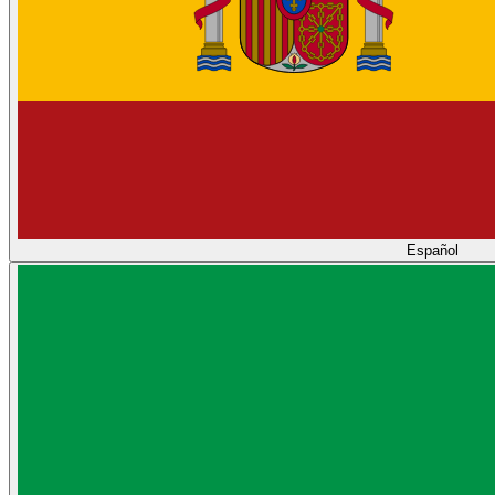
Español