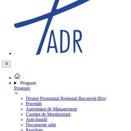
Program
Program
Despre Programul Regional București-Ilfov
Priorități
Autoritatea de Management
Comitet de Monitorizare
Anti-fraudă
Documente utile
Rezultate