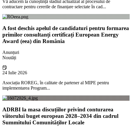
Vă aducem la cunoștință stadiul actualizat al procesului de
contractare pentru cererile de finanțare selectate în cad...
A fost deschis apelul de candidaturi pentru formarea
primilor consultanți certificați European Energy
Award (eea) din România
Anunțuri
Noutăți
24 Iulie 2026
Asociația ROREG, în calitate de partener al MIPE pentru
implementarea Program...
ADRBI la masa discuțiilor privind conturarea
viitorului buget european 2028–2034 din cadrul
Summitului Comunităților Locale