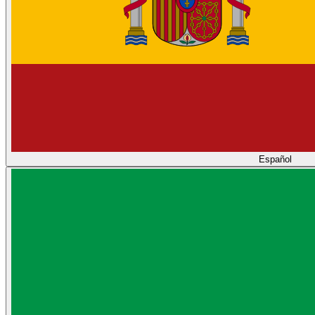
Español