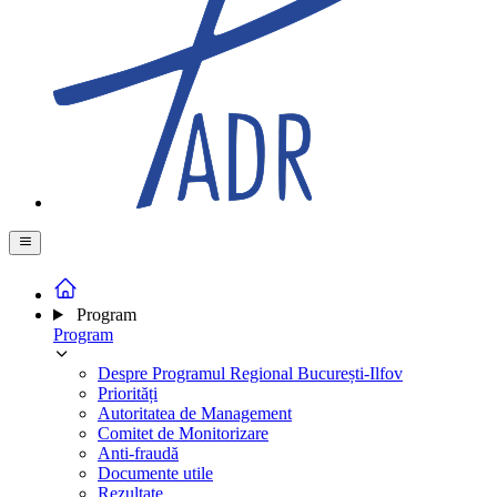
Program
Program
Despre Programul Regional București-Ilfov
Priorități
Autoritatea de Management
Comitet de Monitorizare
Anti-fraudă
Documente utile
Rezultate