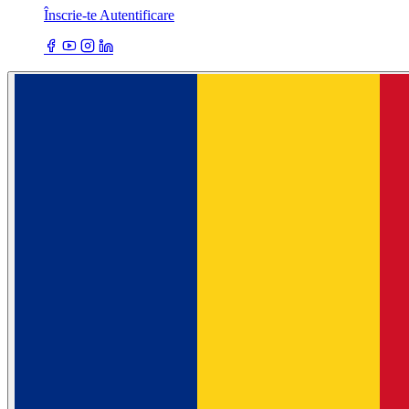
Înscrie-te
Autentificare