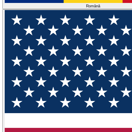
Română