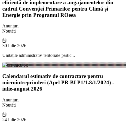
eficientă de implementare a angajamentelor din
cadrul Convenției Primarilor pentru Climă și
Energie prin Programul ROeea
Anunțuri
Noutăți
30 Iulie 2026
Unitățile administrativ-teritoriale partic...
Calendarul estimativ de contractare pentru
microîntreprinderi (Apel PR BI P1/1.8/1/2024) -
iulie-august 2026
Anunțuri
Noutăți
24 Iulie 2026