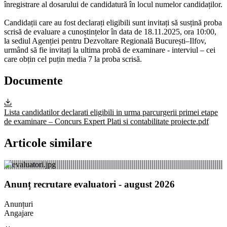
înregistrare al dosarului de candidatură în locul numelor candidaților.
Candidații care au fost declarați eligibili sunt invitați să susțină proba
scrisă de evaluare a cunoștințelor în data de 18.11.2025, ora 10:00,
la sediul Agenției pentru Dezvoltare Regională București–Ilfov,
urmând să fie invitați la ultima probă de examinare - interviul – cei
care obțin cel puțin media 7 la proba scrisă.
Documente
Lista candidatilor declarati eligibili in urma parcurgerii primei etape
de examinare – Concurs Expert Plati si contabilitate proiecte.pdf
Articole similare
Anunț recrutare evaluatori - august 2026
Anunțuri
Angajare