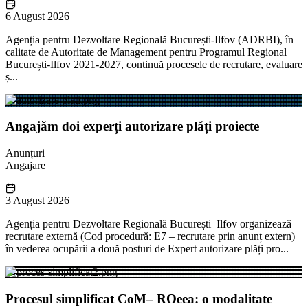
6 August 2026
Agenția pentru Dezvoltare Regională București-Ilfov (ADRBI), în
calitate de Autoritate de Management pentru Programul Regional
București-Ilfov 2021-2027, continuă procesele de recrutare, evaluare
ș...
Angajăm doi experți autorizare plăți proiecte
Anunțuri
Angajare
3 August 2026
Agenția pentru Dezvoltare Regională București–Ilfov organizează
recrutare externă (Cod procedură: E7 – recrutare prin anunț extern)
în vederea ocupării a două posturi de Expert autorizare plăți pro...
Procesul simplificat CoM– ROeea: o modalitate