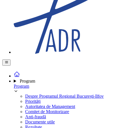
Program
Program
Despre Programul Regional București-Ilfov
Priorități
Autoritatea de Management
Comitet de Monitorizare
Anti-fraudă
Documente utile
Rezultate