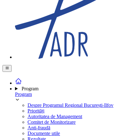
Program
Program
Despre Programul Regional București-Ilfov
Priorități
Autoritatea de Management
Comitet de Monitorizare
Anti-fraudă
Documente utile
Rezultate