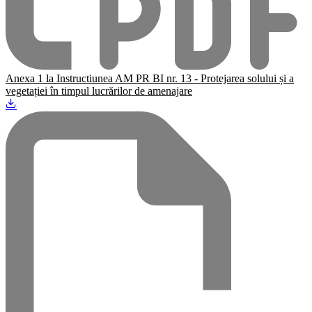
Anexa 1 la Instructiunea AM PR BI nr. 13 - Protejarea solului și a
vegetației în timpul lucrărilor de amenajare