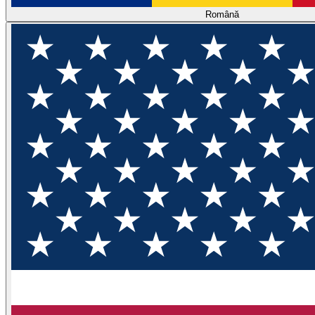
Română