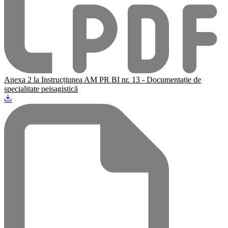
Anexa 2 la Instrucțiunea AM PR BI nr. 13 - Documentație de
specialitate peisagistică