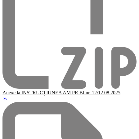
Anexe la INSTRUCȚIUNEA AM PR BI nr. 12/12.08.2025