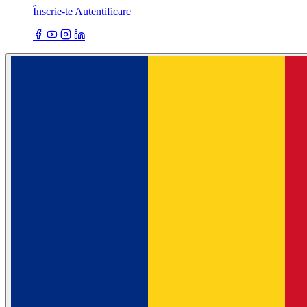
Înscrie-te
Autentificare