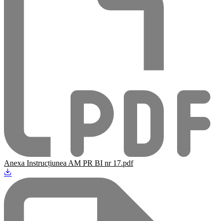
Anexa Instrucțiunea AM PR BI nr 17.pdf