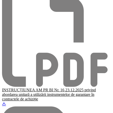
INSTRUCȚIUNEA AM PR BI Nr. 16 23.12.2025 privind
abordarea unitară a utilizării instrumentelor de garantare în
contractele de achiziție