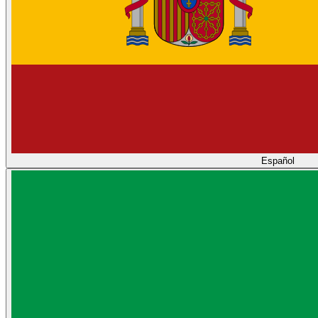
Español