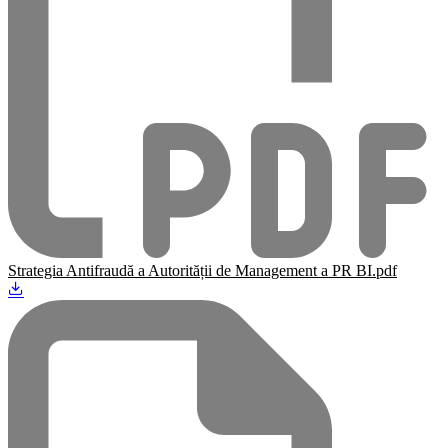
Strategia Antifraudă a Autorității de Management a PR BI.pdf