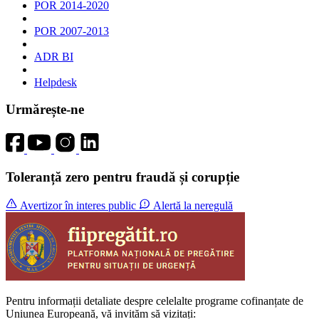
POR 2014-2020
POR 2007-2013
ADR BI
Helpdesk
Urmărește-ne
Toleranță zero pentru fraudă și corupție
Avertizor în interes public
Alertă la neregulă
Pentru informații detaliate despre celelalte programe cofinanțate de
Uniunea Europeană, vă invităm să vizitați: