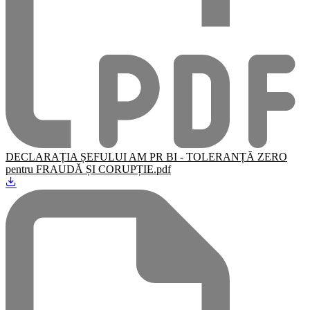
DECLARAȚIA ȘEFULUI AM PR BI - TOLERANȚĂ ZERO
pentru FRAUDĂ ȘI CORUPȚIE.pdf