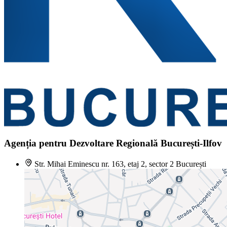
Agenția pentru Dezvoltare Regională București-Ilfov
Str. Mihai Eminescu nr. 163, etaj 2, sector 2 București