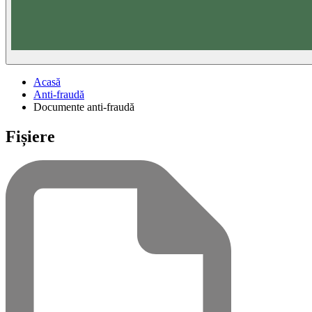
Acasă
Anti-fraudă
Documente anti-fraudă
Fișiere