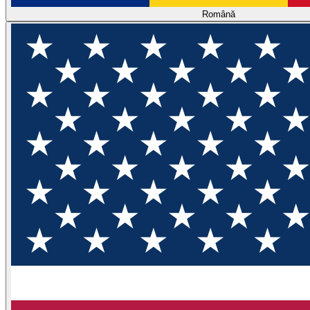
Română