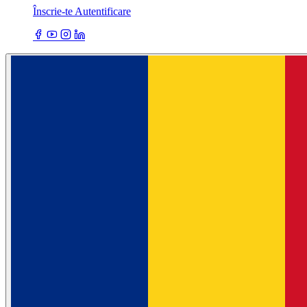
Înscrie-te
Autentificare