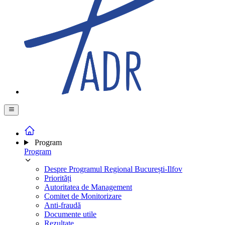
Program
Program
Despre Programul Regional București-Ilfov
Priorități
Autoritatea de Management
Comitet de Monitorizare
Anti-fraudă
Documente utile
Rezultate