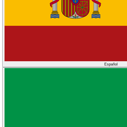
Español