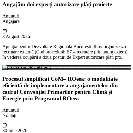
Angajăm doi experți autorizare plăți proiecte
Anunțuri
Angajare
3 August 2026
Agenția pentru Dezvoltare Regională București–Ilfov organizează
recrutare externă (Cod procedură: E7 – recrutare prin anunț extern)
în vederea ocupării a două posturi de Expert autorizare plăți pro...
Procesul simplificat CoM– ROeea: o modalitate
eficientă de implementare a angajamentelor din
cadrul Convenției Primarilor pentru Climă și
Energie prin Programul ROeea
Anunțuri
Noutăți
30 Iulie 2026