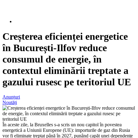
Creșterea eficienței energetice
în București-Ilfov reduce
consumul de energie, în
contextul eliminării treptate a
gazului rusesc pe teritoriul UE
Anunțuri
Noutăți
În aceste zile, la Bruxelles s-a scris un nou capitol în povestea
energetică a Uniunii Europene (UE): importurile de gaz din Rusia
vor fi eliminate treptat până în 2027, punând capăt unei dependențe