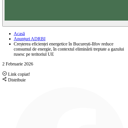
Acasă
Anunțuri ADRBI
Creșterea eficienței energetice în București-Ilfov reduce
consumul de energie, în contextul eliminării treptate a gazului
rusesc pe teritoriul UE
2 Februarie 2026
Link copiat!
Distribuie