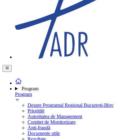
Program
Program
Despre Programul Regional București-Ilfov
Priorități
Autoritatea de Management
Comitet de Monitorizare
Anti-fraudă
Documente utile
Rezultate