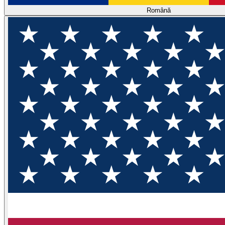
Română