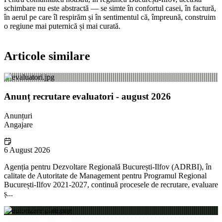
schimbare nu este abstractă — se simte în confortul casei, în factură,
în aerul pe care îl respirăm și în sentimentul că, împreună, construim
o regiune mai puternică și mai curată.
Articole similare
Anunț recrutare evaluatori - august 2026
Anunțuri
Angajare
6 August 2026
Agenția pentru Dezvoltare Regională București-Ilfov (ADRBI), în
calitate de Autoritate de Management pentru Programul Regional
București-Ilfov 2021-2027, continuă procesele de recrutare, evaluare
ș...