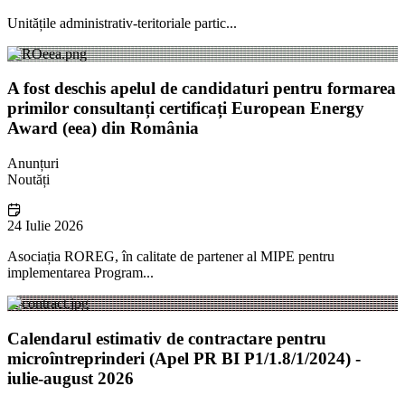
Unitățile administrativ-teritoriale partic...
A fost deschis apelul de candidaturi pentru formarea
primilor consultanți certificați European Energy
Award (eea) din România
Anunțuri
Noutăți
24 Iulie 2026
Asociația ROREG, în calitate de partener al MIPE pentru
implementarea Program...
Calendarul estimativ de contractare pentru
microîntreprinderi (Apel PR BI P1/1.8/1/2024) -
iulie-august 2026