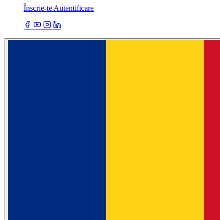
Înscrie-te
Autentificare