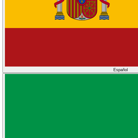
Español