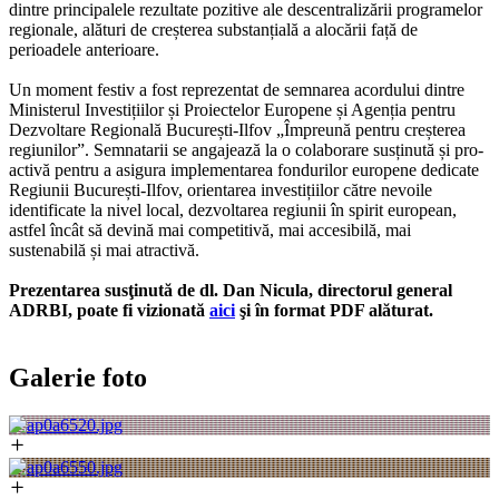
dintre principalele rezultate pozitive ale descentralizării programelor
regionale, alături de creșterea substanțială a alocării față de
perioadele anterioare.
Un moment festiv a fost reprezentat de semnarea acordului dintre
Ministerul Investițiilor și Proiectelor Europene și Agenția pentru
Dezvoltare Regională București-Ilfov „Împreună pentru creșterea
regiunilor”. Semnatarii se angajează la o colaborare susținută și pro-
activă pentru a asigura implementarea fondurilor europene dedicate
Regiunii București-Ilfov, orientarea investițiilor către nevoile
identificate la nivel local, dezvoltarea regiunii în spirit european,
astfel încât să devină mai competitivă, mai accesibilă, mai
sustenabilă și mai atractivă.
Prezentarea susţinută de dl. Dan Nicula, directorul general
ADRBI, poate fi vizionată
aici
şi în format PDF alăturat.
Galerie foto