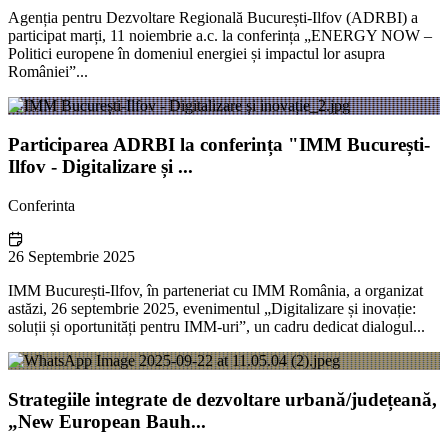
Agenția pentru Dezvoltare Regională București-Ilfov (ADRBI) a
participat marți, 11 noiembrie a.c. la conferința „ENERGY NOW –
Politici europene în domeniul energiei și impactul lor asupra
României”...
Participarea ADRBI la conferința "IMM București-
Ilfov - Digitalizare și ...
Conferinta
26 Septembrie 2025
IMM București-Ilfov, în parteneriat cu IMM România, a organizat
astăzi, 26 septembrie 2025, evenimentul „Digitalizare și inovație:
soluții și oportunități pentru IMM-uri”, un cadru dedicat dialogul...
Strategiile integrate de dezvoltare urbană/județeană,
„New European Bauh...