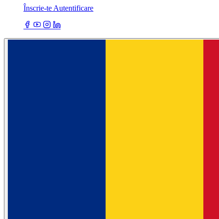
Înscrie-te
Autentificare