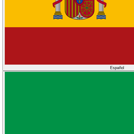
Español