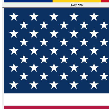
Română