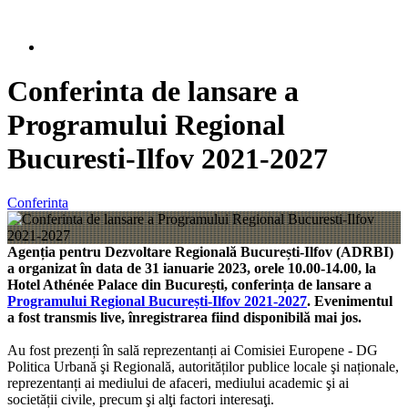
Conferinta de lansare a
Programului Regional
Bucuresti-Ilfov 2021-2027
Conferinta
Agenția pentru Dezvoltare Regională București-Ilfov (ADRBI)
a organizat în data de 31 ianuarie 2023, orele 10.00-14.00, la
Hotel Athénée Palace din București, conferința de lansare a
Programului Regional București-Ilfov 2021-2027
. Evenimentul
a fost transmis live, înregistrarea fiind disponibilă mai jos.
Au fost prezenți în sală reprezentanți ai Comisiei Europene - DG
Politica Urbană şi Regională, autorităților publice locale şi naționale,
reprezentanți ai mediului de afaceri, mediului academic şi ai
societății civile, precum şi alţi factori interesaţi.