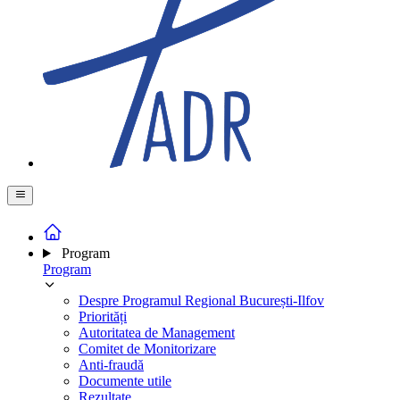
Program
Program
Despre Programul Regional București-Ilfov
Priorități
Autoritatea de Management
Comitet de Monitorizare
Anti-fraudă
Documente utile
Rezultate