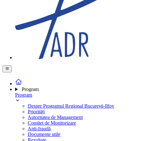
Program
Program
Despre Programul Regional București-Ilfov
Priorități
Autoritatea de Management
Comitet de Monitorizare
Anti-fraudă
Documente utile
Rezultate