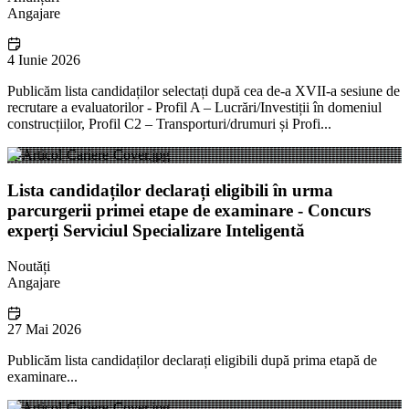
Angajare
4 Iunie 2026
Publicăm lista candidaților selectați după cea de-a XVII-a sesiune de
recrutare a evaluatorilor - Profil A – Lucrări/Investiții în domeniul
construcțiilor, Profil C2 – Transporturi/drumuri și Profi...
Lista candidaților declarați eligibili în urma
parcurgerii primei etape de examinare - Concurs
experți Serviciul Specializare Inteligentă
Noutăți
Angajare
27 Mai 2026
Publicăm lista candidaților declarați eligibili după prima etapă de
examinare...