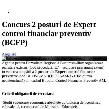
Concurs 2 posturi de Expert
control financiar preventiv
(BCFP)
Angajare
Agenția pentru Dezvoltare Regională București–Ilfov organizează
recrutare externă (Cod procedură: E7 – recrutare prin anunț extern)
în vederea ocupării a 2
posturi de Expert control financiar
preventiv
(cod BCFP-AM/2 si BCFP-AM/3 - CIM durată
nedeterminată) din cadrul Biroului Control Financiar Preventiv AM.
Criterii obligatorii de recrutare:
Studii superioare economice absolvite cu diplomă de licenţă sau
echivalentă, recunoscută de Ministerul Educaţiei;