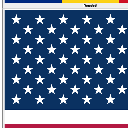
Română