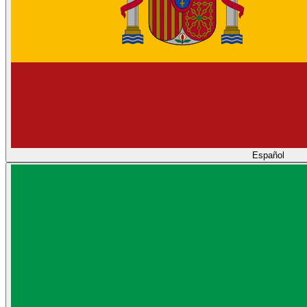
Español