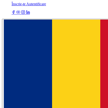
Înscrie-te
Autentificare