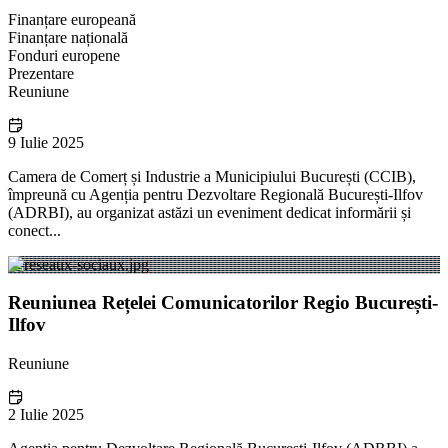
Finanțare europeană
Finanțare națională
Fonduri europene
Prezentare
Reuniune
9 Iulie 2025
Camera de Comerț și Industrie a Municipiului București (CCIB),
împreună cu Agenția pentru Dezvoltare Regională București-Ilfov
(ADRBI), au organizat astăzi un eveniment dedicat informării și
conect...
Reuniunea Rețelei Comunicatorilor Regio București-
Ilfov
Reuniune
2 Iulie 2025