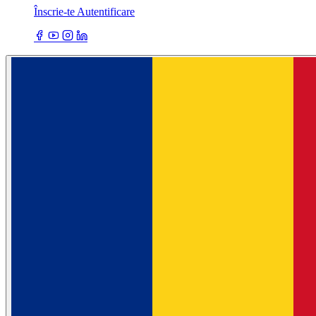
Înscrie-te
Autentificare