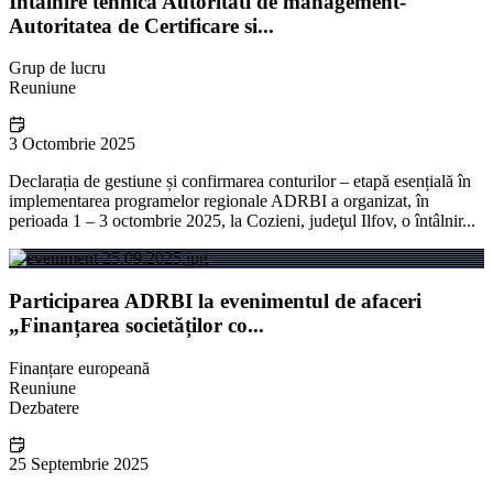
Intalnire tehnica Autoritati de management-
Autoritatea de Certificare si...
Grup de lucru
Reuniune
3 Octombrie 2025
Declarația de gestiune și confirmarea conturilor – etapă esențială în
implementarea programelor regionale ADRBI a organizat, în
perioada 1 – 3 octombrie 2025, la Cozieni, judeţul Ilfov, o întâlnir...
Participarea ADRBI la evenimentul de afaceri
„Finanțarea societăților co...
Finanțare europeană
Reuniune
Dezbatere
25 Septembrie 2025