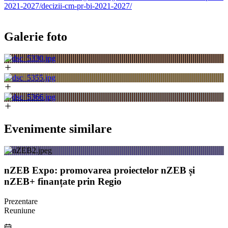
2021-2027/decizii-cm-pr-bi-2021-2027/
Galerie foto
Evenimente similare
nZEB Expo: promovarea proiectelor nZEB și
nZEB+ finanțate prin Regio
Prezentare
Reuniune