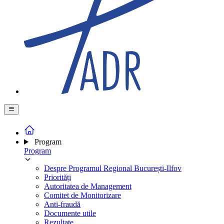
Program
Program
Despre Programul Regional București-Ilfov
Priorități
Autoritatea de Management
Comitet de Monitorizare
Anti-fraudă
Documente utile
Rezultate