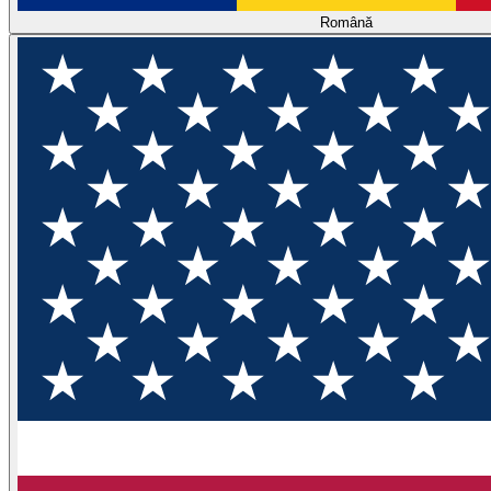
Română