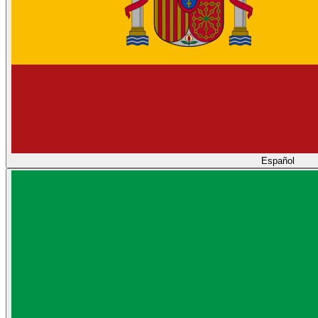
Español