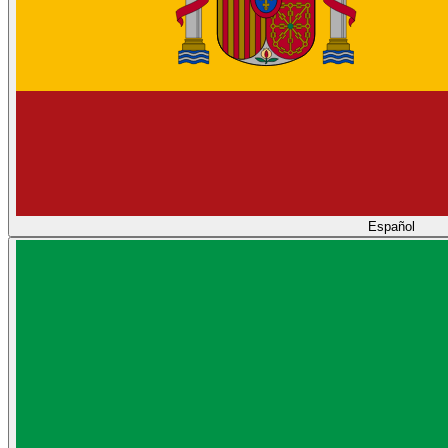
Español