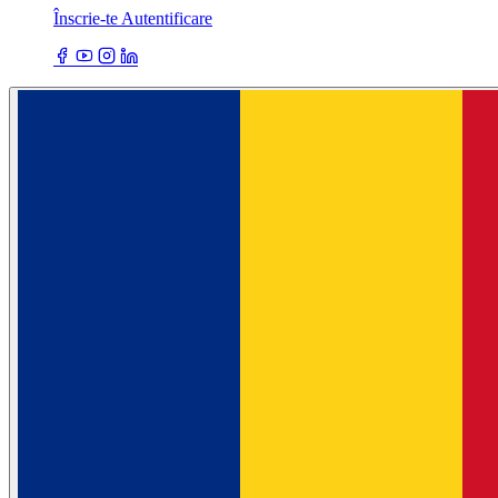
Înscrie-te
Autentificare