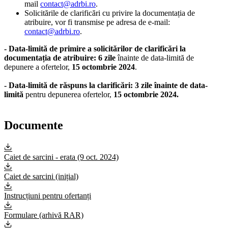
mail
contact@adrbi.ro
.
Solicitările de clarificări cu privire la documentația de
atribuire, vor fi transmise pe adresa de e-mail:
contact@adrbi.ro
.
- Data-limită de primire a solicitărilor de clarificări la
documentația de atribuire:
6 zile
înainte de data-limită de
depunere a ofertelor,
15 octombrie 2024
.
- Data-limită de răspuns la clarificări: 3 zile înainte de data-
limită
pentru depunerea ofertelor,
15 octombrie 2024.
Documente
Caiet de sarcini - erata (9 oct. 2024)
Caiet de sarcini (inițial)
Instrucțiuni pentru ofertanți
Formulare (arhivă RAR)