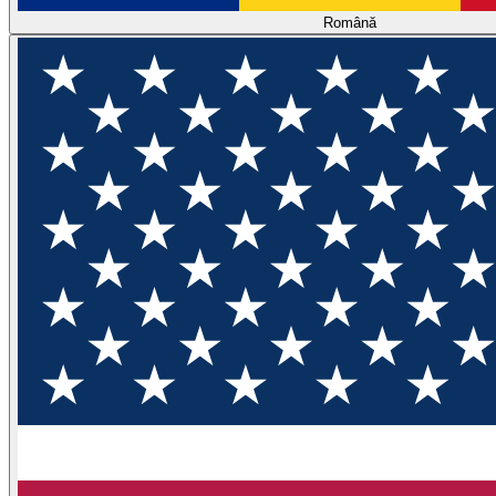
Română