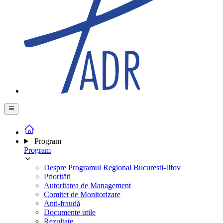
Program
Program
Despre Programul Regional București-Ilfov
Priorități
Autoritatea de Management
Comitet de Monitorizare
Anti-fraudă
Documente utile
Rezultate