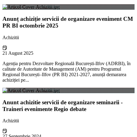
Anunț achiziție servicii de organizare eveniment CM
PR BI octombrie 2025
Achizitii
21 August 2025
Agenția pentru Dezvoltare Regională București-Ilfov (ADRBI), în
calitate de Autoritate de Management (AM) pentru Programul
Regional București–Ilfov (PR BI) 2021-2027, anunță demararea
achiziției pe...
Anunt achizitie servicii de organizare seminarii -
Traineri evenimente Regio debate
Achizitii
27 Septembrie 2024