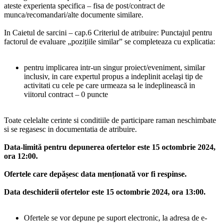
ateste experienta specifica – fisa de post/contract de
munca/recomandari/alte documente similare.
In Caietul de sarcini – cap.6 Criteriul de atribuire: Punctajul pentru
factorul de evaluare „pozițiile similar” se completeaza cu explicatia:
pentru implicarea intr-un singur proiect/eveniment, similar
inclusiv, in care expertul propus a indeplinit acelaşi tip de
activitati cu cele pe care urmeaza sa le indeplinească in
viitorul contract – 0 puncte
Toate celelalte cerinte si conditiile de participare raman neschimbate
si se regasesc in documentatia de atribuire.
Data-limită pentru depunerea ofertelor este 15 octombrie 2024,
ora 12:00.
Ofertele care depășesc data menționată vor fi respinse.
Data deschiderii ofertelor este 15 octombrie 2024, ora 13:00.
Ofertele se vor depune pe suport electronic, la adresa de e-