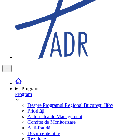
Program
Program
Despre Programul Regional București-Ilfov
Priorități
Autoritatea de Management
Comitet de Monitorizare
Anti-fraudă
Documente utile
Rezultate