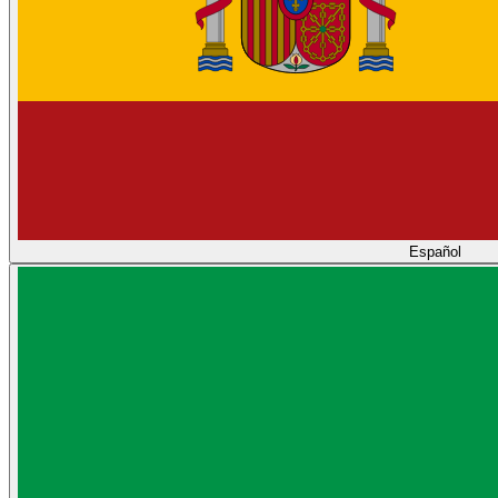
Español