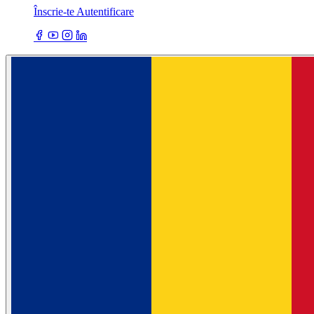
Înscrie-te
Autentificare