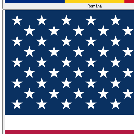
Română