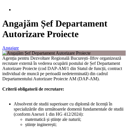
Angajăm Șef Departament
Autorizare Proiecte
Angajare
Agenția pentru Dezvoltare Regională București–Ilfov organizează
recrutare externă în vederea ocupării postului de Șef Departament
Autorizare Proiecte (cod DAP-AM/1 din Statul de funcții, contract
individual de muncă pe perioadă nedeterminată) din cadrul
Departamentului Autorizare Proiecte AM (DAP-AM).
Criterii obligatorii de recrutare:
Absolvent de studii superioare cu diplomă de licență în
specializările din următoarele domenii fundamentale de studii
(conform Anexei 1 din HG 412/2024):
matematică și științe ale naturii;
științe inginerești;