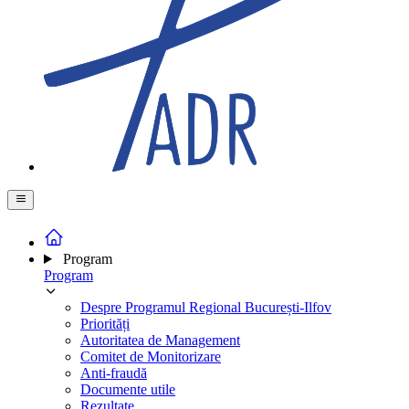
Program
Program
Despre Programul Regional București-Ilfov
Priorități
Autoritatea de Management
Comitet de Monitorizare
Anti-fraudă
Documente utile
Rezultate