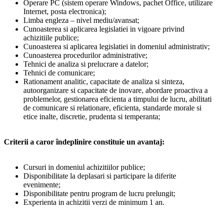
Operare PC (sistem operare Windows, pachet Office, utilizare
Internet, posta electronica);
Limba engleza – nivel mediu/avansat;
Cunoasterea si aplicarea legislatiei in vigoare privind
achizitiile publice;
Cunoasterea si aplicarea legislatiei in domeniul administrativ;
Cunoasterea procedurilor administrative;
Tehnici de analiza si prelucrare a datelor;
Tehnici de comunicare;
Rationament analitic, capacitate de analiza si sinteza,
autoorganizare si capacitate de inovare, abordare proactiva a
problemelor, gestionarea eficienta a timpului de lucru, abilitati
de comunicare si relationare, eficienta, standarde morale si
etice inalte, discretie, prudenta si temperanta;
Criterii a caror îndeplinire constituie un avantaj:
Cursuri in domeniul achizitiilor publice;
Disponibilitate la deplasari si participare la diferite
evenimente;
Disponibilitate pentru program de lucru prelungit;
Experienta in achizitii verzi de minimum 1 an.