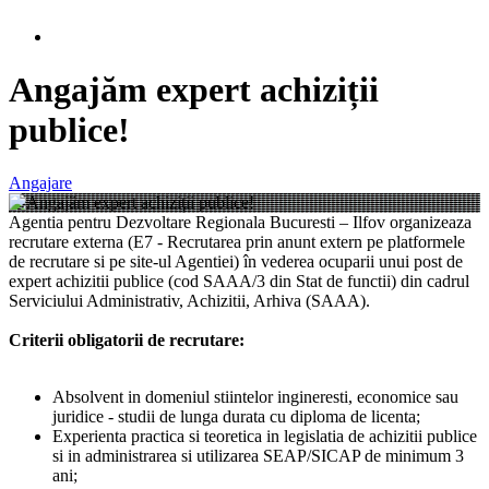
Angajăm expert achiziții
publice!
Angajare
Agentia pentru Dezvoltare Regionala Bucuresti – Ilfov organizeaza
recrutare externa (E7 - Recrutarea prin anunt extern pe platformele
de recrutare si pe site-ul Agentiei) în vederea ocuparii unui post de
expert achizitii publice (cod SAAA/3 din Stat de functii) din cadrul
Serviciului Administrativ, Achizitii, Arhiva (SAAA).
Criterii obligatorii de recrutare:
Absolvent in domeniul stiintelor ingineresti, economice sau
juridice - studii de lunga durata cu diploma de licenta;
Experienta practica si teoretica in legislatia de achizitii publice
si in administrarea si utilizarea SEAP/SICAP de minimum 3
ani;