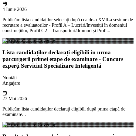
4 Iunie 2026
Publicăm lista candidaților selectați după cea de-a XVII-a sesiune de
recrutare a evaluatorilor - Profil A – Lucrări/Investiții în domeniul
construcțiilor, Profil C2 – Transporturi/drumuri și Profi...
Lista candidaților declarați eligibili în urma
parcurgerii primei etape de examinare - Concurs
experți Serviciul Specializare Inteligentă
Noutăți
Angajare
27 Mai 2026
Publicăm lista candidaților declarați eligibili după prima etapă de
examinare...