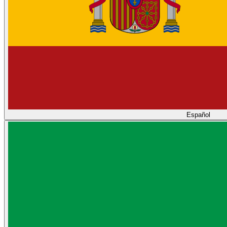
Español