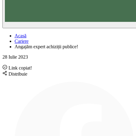
Acasă
Cariere
Angajăm expert achiziții publice!
28 Iulie 2023
Link copiat!
Distribuie