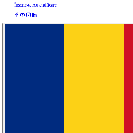
Înscrie-te
Autentificare