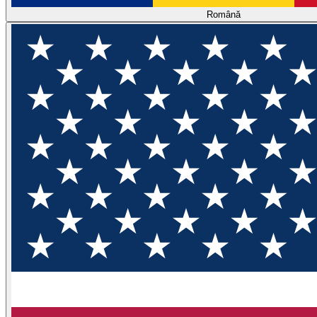
Română