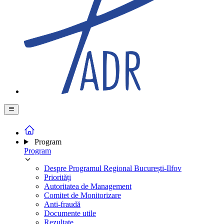
Program
Program
Despre Programul Regional București-Ilfov
Priorități
Autoritatea de Management
Comitet de Monitorizare
Anti-fraudă
Documente utile
Rezultate