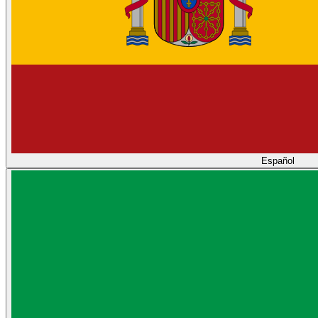
Español