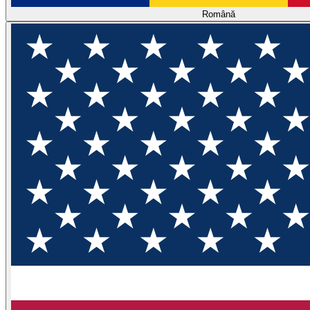
Română