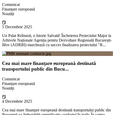
Comunicat
Finanțare europeană
Noutăți
5 Decembrie 2025
Un Palat Reînnoit, o Istorie Salvată! Încheierea Proiectului Major la
Arhivele Naționale Agenția pentru Dezvoltare Regională București-
Ilfov (ADRBI) marchează cu succes finalizarea proiectului "R...
Cea mai mare finanțare europeană destinată
transportului public din Bucu...
Comunicat
Finanțare europeană
Noutăți
4 Decembrie 2025
Cea mai mare finanțare europeană destinată transportului public din
București va îmbunătăți semnificativ confortul în trafic În cartea