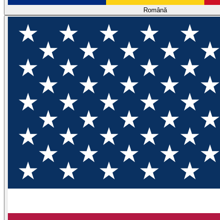
Română