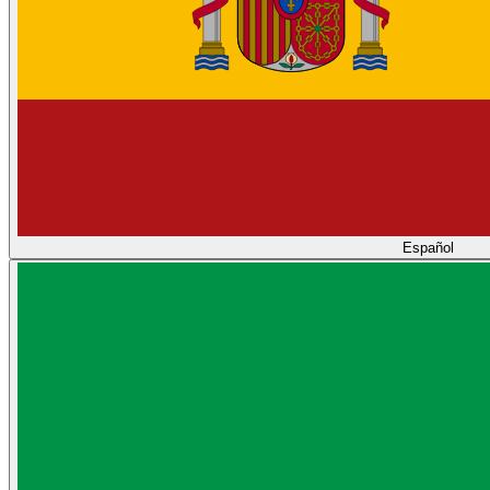
Español