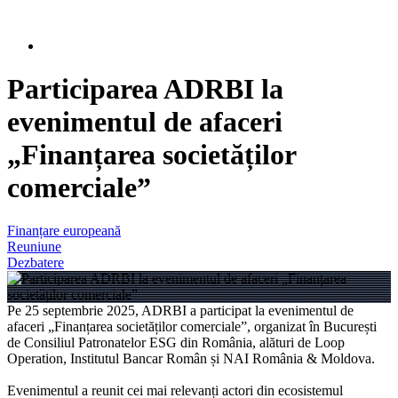
Participarea ADRBI la
evenimentul de afaceri
„Finanțarea societăților
comerciale”
Finanțare europeană
Reuniune
Dezbatere
Pe 25 septembrie 2025, ADRBI a participat la evenimentul de
afaceri „Finanțarea societăților comerciale”, organizat în București
de Consiliul Patronatelor ESG din România, alături de Loop
Operation, Institutul Bancar Român și NAI România & Moldova.
Evenimentul a reunit cei mai relevanți actori din ecosistemul