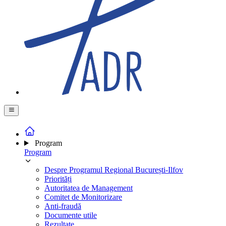
Program
Program
Despre Programul Regional București-Ilfov
Priorități
Autoritatea de Management
Comitet de Monitorizare
Anti-fraudă
Documente utile
Rezultate