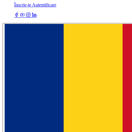
Înscrie-te
Autentificare