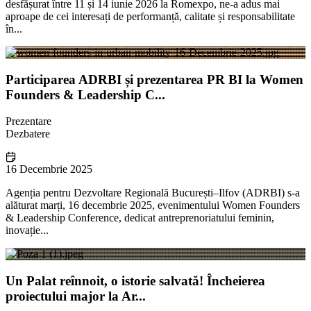
desfășurat între 11 și 14 iunie 2026 la Romexpo, ne-a adus mai
aproape de cei interesați de performanță, calitate și responsabilitate
în...
Participarea ADRBI și prezentarea PR BI la Women
Founders & Leadership C...
Prezentare
Dezbatere
16 Decembrie 2025
Agenția pentru Dezvoltare Regională București–Ilfov (ADRBI) s-a
alăturat marți, 16 decembrie 2025, evenimentului Women Founders
& Leadership Conference, dedicat antreprenoriatului feminin,
inovație...
Un Palat reînnoit, o istorie salvată! Încheierea
proiectului major la Ar...