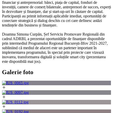
financiar și antreprenorial: bănci, piața de capital, fonduri de
investiții, camere de comerț bilaterale, antreprenori de succes, experți
în dezvoltare și finanțare, dar și start-up-uri în căutare de capital.
Participanții au primit informații aplicabile imediat, oportunități de
conectare strategică și dialog deschis cu cei care definesc astăzi
tendințele din business și finanțare.
Doamna Simona Curpăn, Șef Serviciu Promovare Regională din
cadrul ADRBI, a prezentat oportunitățile de finanțare disponibile
prin intermediul Programului Regional București-Ilfov 2021-2027,
subliniind că mediul de afaceri este un partener important în
implementarea programului, în special prin proiecte care vizează
inovarea, transformarea digitală și soluțiile smart city (prezentarea
este disponibilă mai jos).
Galerie foto