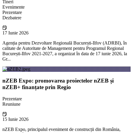
Tineri
Evenimente
Prezentare
Dezbatere
17 Iunie 2026
Agenția pentru Dezvoltare Regională București-Ilfov (ADRBI), în
calitate de Autoritate de Management pentru Programul Regional
București-Ilfov 2021-2027, a organizat în data de 17 iunie 2026, la
Gr...
nZEB Expo: promovarea proiectelor nZEB și
nZEB+ finanțate prin Regio
Prezentare
Reuniune
15 Iunie 2026
nZEB Expo, principalul eveniment de construcții din România,