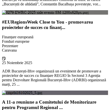
„Bucureștii de altădată”, Constantin Bacalbașa povestește, vor...
#EURegionsWeek Close to You - promovarea
proiectelor de succes cu finanț...
Finanțare europeană
Fonduri europene
Prezentare
Caravana
25 Noiembrie 2025
ADR București-Ilfov organizează un eveniment de promovare a
proiectelor de succes cu finanțare REGIO în Sectorul 3 Agenția
pentru Dezvoltare Regională București-Ilfov (ADRBI) organizează
marți, 25 ...
A 11-a reuniune a Comitetului de Monitorizare
pentru Programul Regional ...