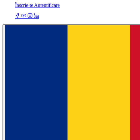
Înscrie-te
Autentificare