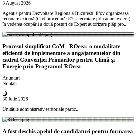
3 August 2026
Agenția pentru Dezvoltare Regională București–Ilfov organizează
recrutare externă (Cod procedură: E7 – recrutare prin anunț extern)
în vederea ocupării a două posturi de Expert autorizare plăți pro...
Procesul simplificat CoM– ROeea: o modalitate
eficientă de implementare a angajamentelor din
cadrul Convenției Primarilor pentru Climă și
Energie prin Programul ROeea
Anunțuri
Noutăți
30 Iulie 2026
Unitățile administrativ-teritoriale partic...
A fost deschis apelul de candidaturi pentru formarea