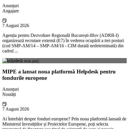
Anunțuri
Angajare
7 August 2026
Agenția pentru Dezvoltare Regională București-Ilfov (ADRB-I)
organizează recrutare externă (E7) în vederea ocupării a trei posturi
(cod SMP-AM/14 – SMP-AM/16 - CIM durată nedeterminată) din
cadrul ...
MIPE a lansat noua platformă Helpdesk pentru
fondurile europene
Anunțuri
Noutăți
7 August 2026
Ai întrebări despre fonduri europene? Prin noua platformă lansată de
Ministerul Investițiilor și Proiectelor Europene, poți selecta