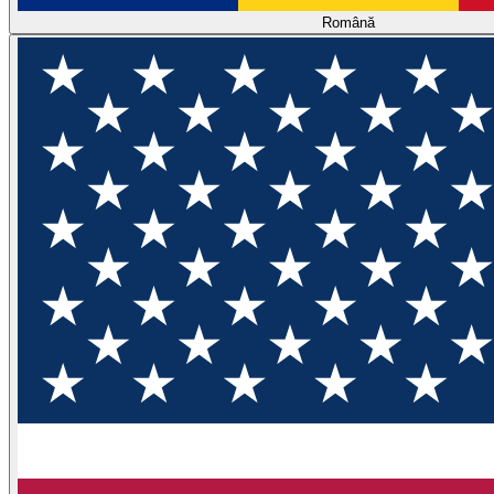
Română