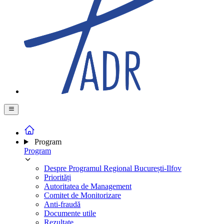
Program
Program
Despre Programul Regional București-Ilfov
Priorități
Autoritatea de Management
Comitet de Monitorizare
Anti-fraudă
Documente utile
Rezultate