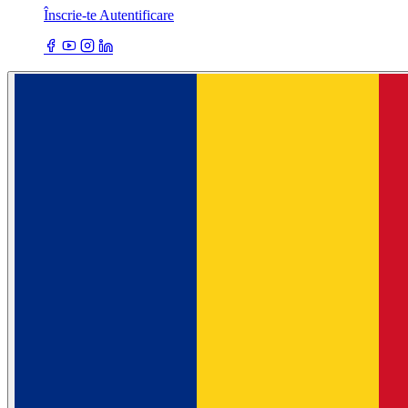
Înscrie-te
Autentificare