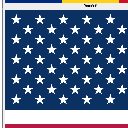
Română