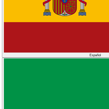
Español