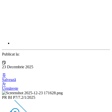
Publicat la:
23 Decembrie 2025
Salvează
Urmărește
PR BI P7/7.2/1/2025