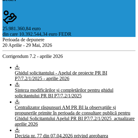
25.981.360,84 euro
din care
10.392.544,34
euro FEDR
Perioada de depunere
20 Aprilie - 29 Mai, 2026
Corrigendum 7.2 - aprilie 2026
Ghidul solicitantului - Apelul de proiecte PR BI
P7/7.2/1/2025 - aprilie 2026
Sinteza modificărilor și completărilor pentru ghidul
solicitantului PR BI P7/7.2/1/2025
Centralizator răspunsuri AM PR BI la observațiile și
propunerile primite în perioada de consultare publică pentru
Ghidul Solicitantului Apelul PR BI P7/7.2/1/2025_actualizare
aprilie 2026
Decizia nr. 77 din 07.04.2026 privind aprobarea