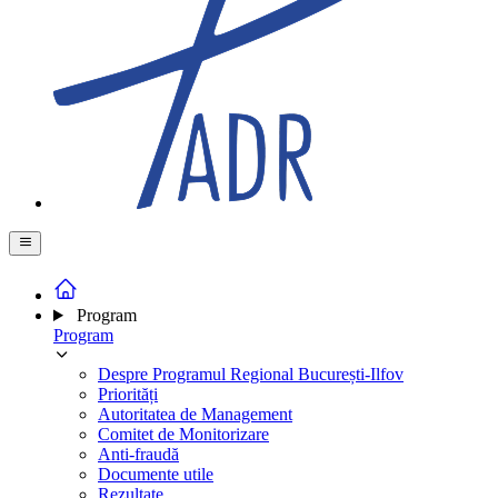
Program
Program
Despre Programul Regional București-Ilfov
Priorități
Autoritatea de Management
Comitet de Monitorizare
Anti-fraudă
Documente utile
Rezultate